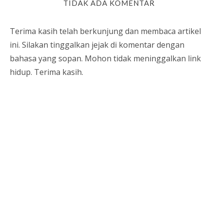
TIDAK ADA KOMENTAR
Terima kasih telah berkunjung dan membaca artikel
ini. Silakan tinggalkan jejak di komentar dengan
bahasa yang sopan. Mohon tidak meninggalkan link
hidup. Terima kasih.