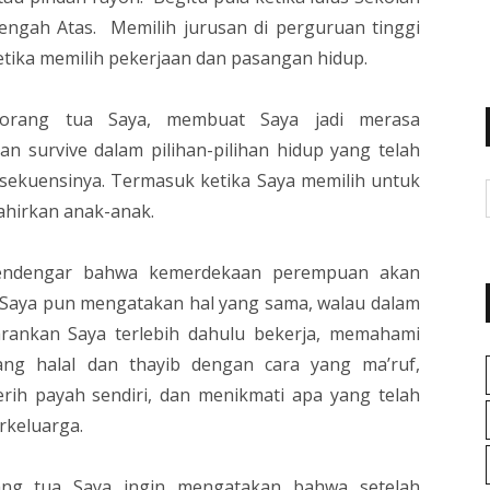
gah Atas. Memilih jurusan di perguruan tinggi
etika memilih pekerjaan dan pasangan hidup.
 orang tua Saya, membuat Saya jadi merasa
 survive dalam pilihan-pilihan hidup yang telah
sekuensinya. Termasuk ketika Saya memilih untuk
lahirkan anak-anak.
mendengar bahwa kemerdekaan perempuan akan
 Saya pun mengatakan hal yang sama, walau dalam
rankan Saya terlebih dahulu bekerja, memahami
ang halal dan thayib dengan cara yang ma’ruf,
rih payah sendiri, dan menikmati apa yang telah
rkeluarga.
ng tua Saya ingin mengatakan bahwa setelah