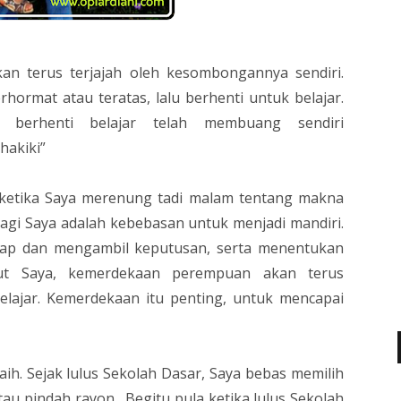
an terus terjajah oleh kesombongannya sendiri.
erhormat atau teratas, lalu berhenti untuk belajar.
 berhenti belajar telah membuang sendiri
hakiki”
 ketika Saya merenung tadi malam tentang makna
agi Saya adalah kebebasan untuk menjadi mandiri.
ikap dan mengambil keputusan, serta menentukan
urut Saya, kemerdekaan perempuan akan terus
elajar. Kemerdekaan itu penting, untuk mencapai
h. Sejak lulus Sekolah Dasar, Saya bebas memilih
au pindah rayon. Begitu pula ketika lulus Sekolah