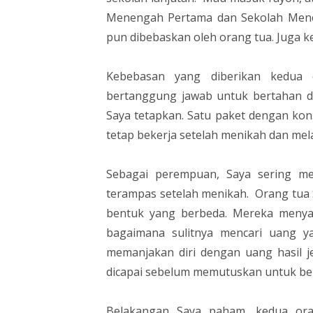
Menengah Pertama dan Sekolah Menen
pun dibebaskan oleh orang tua. Juga k
Kebebasan yang diberikan kedua
bertanggung jawab untuk bertahan dan
Saya tetapkan. Satu paket dengan kon
tetap bekerja setelah menikah dan me
Sebagai perempuan, Saya sering 
terampas setelah menikah. Orang tua
bentuk yang berbeda. Mereka menya
bagaimana sulitnya mencari uang y
memanjakan diri dengan uang hasil je
dicapai sebelum memutuskan untuk be
Belakangan Saya paham, kedua ora