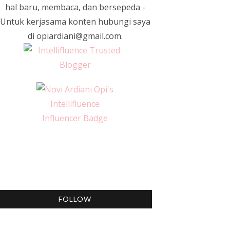
hal baru, membaca, dan bersepeda -
Untuk kerjasama konten hubungi saya
di opiardiani@gmail.com.
FOLLOW