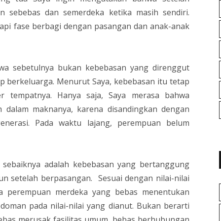
n sebebas dan semerdeka ketika masih sendiri.
dapi fase berbagi dengan pasangan dan anak-anak
ahwa sebetulnya bukan kebebasan yang direnggut
 berkeluarga. Menurut Saya, kebebasan itu tetap
er tempatnya. Hanya saja, Saya merasa bahwa
ih dalam maknanya, karena disandingkan dengan
enerasi. Pada waktu lajang, perempuan belum
ut sebaiknya adalah kebebasan yang bertanggung
un setelah berpasangan. Sesuai dengan nilai-nilai
kita perempuan merdeka yang bebas menentukan
edoman pada nilai-nilai yang dianut. Bukan berarti
bebas merusak fasilitas umum, bebas berhubungan