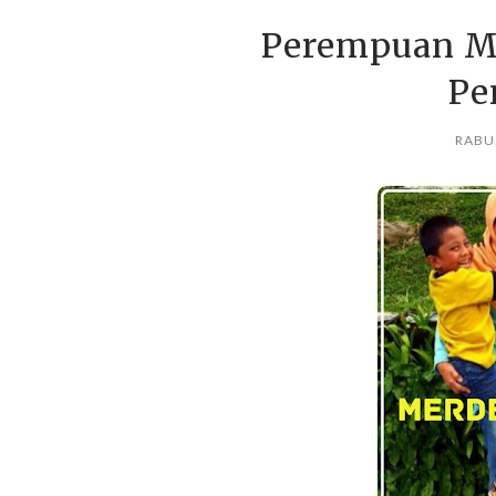
Perempuan M
Pe
RABU,