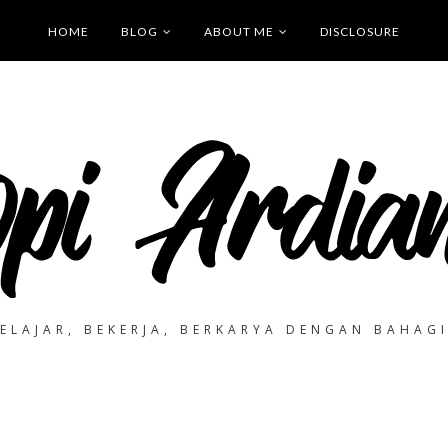
HOME
BLOG
ABOUT ME
DISCLOSURE
ELAJAR, BEKERJA, BERKARYA DENGAN BAHAG