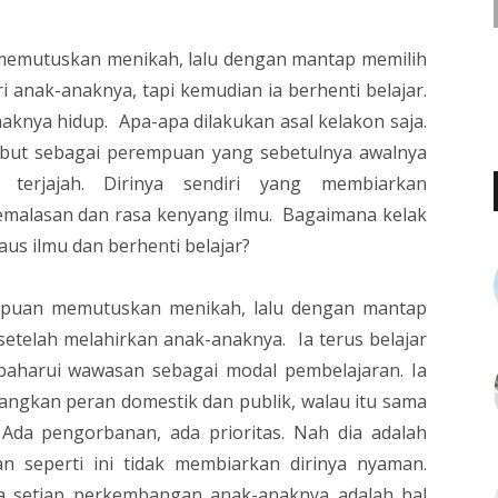
memutuskan menikah, lalu dengan mantap memilih
i anak-anaknya, tapi kemudian ia berhenti belajar.
knya hidup. Apa-apa dilakukan asal kelakon saja.
sebut sebagai perempuan yang sebetulnya awalnya
 terjajah. Dirinya sendiri yang membiarkan
malasan dan rasa kenyang ilmu. Bagaimana kelak
aus ilmu dan berhenti belajar?
rempuan memutuskan menikah, lalu dengan mantap
 setelah melahirkan anak-anaknya. Ia terus belajar
aharui wawasan sebagai modal pembelajaran. Ia
angkan peran domestik dan publik, walau itu sama
 Ada pengorbanan, ada prioritas. Nah dia adalah
 seperti ini tidak membiarkan dirinya nyaman.
na setiap perkembangan anak-anaknya adalah hal