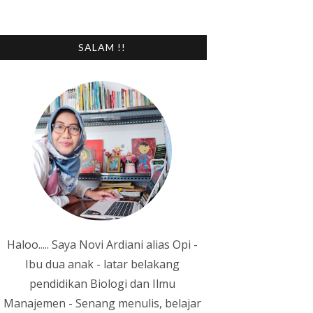
SALAM !!
Haloo..... Saya Novi Ardiani alias Opi -
Ibu dua anak - latar belakang
pendidikan Biologi dan Ilmu
Manajemen - Senang menulis, belajar