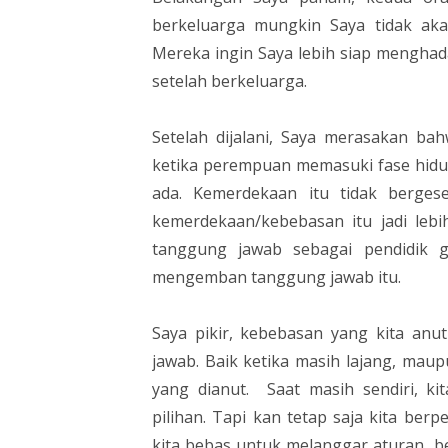
berkeluarga mungkin Saya tidak aka
Mereka ingin Saya lebih siap mengha
setelah berkeluarga.
Setelah dijalani, Saya merasakan b
ketika perempuan memasuki fase hidup
ada. Kemerdekaan itu tidak berges
kemerdekaan/kebebasan itu jadi leb
tanggung jawab sebagai pendidik g
mengemban tanggung jawab itu.
Saya pikir, kebebasan yang kita an
jawab. Baik ketika masih lajang, maup
yang dianut. Saat masih sendiri, 
pilihan. Tapi kan tetap saja kita berp
kita bebas untuk melanggar aturan, 