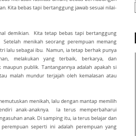
an. Kita bebas tapi bertanggung jawab sesuai nilai-
hal demikian. Kita tetap bebas tapi bertanggung
aku. Setelah menikah seorang perempuan memang
ri lalu sebagai ibu. Namun, ia tetap berhak punya
han, melakukan yang terbaik, berkarya, dan
 maupun publik. Tantangannya adalah apakah si
tau malah mundur terjajah oleh kemalasan atau
memutuskan menikah, lalu dengan mantap memilih
endiri anak-anaknya. Ia terus memperbaharui
suhan anak. Di samping itu, ia terus belajar dan
 perempuan seperti ini adalah perempuan yang