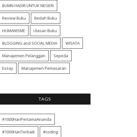
BUMN HADIR UNTUK NEGERI
Review Buku
Bedah Buku
HUMANISME
Ulasan Buku
BLOGGING and SOCIAL MEDIA
WISATA
Manajemen Pelanggan
Sepeda
Essay
Manajemen Pemasaran
TAGS
#1000HariPertamaAnanda
#1000HariTerbaik
#coding