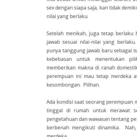
sex dengan siapa saja, kan tidak demiki
nilai yang berlaku.
Setelah menikah, juga tetap berlaku 
jawab sesuai nilai-nilai yang berl
punya tanggung jawab baru sebagai ist
kebebasan untuk menentukan pili
memberikan makna di ranah domestik
perempuan ini mau tetap merdeka a
kesombongan. Pilihan.
Ada kondisi saat seorang perempuan 
tinggal di rumah untuk merawat s
pengetahuan dan wawasan tentang penga
berbenah mengikuti dinamika. Nah,
merdeka.