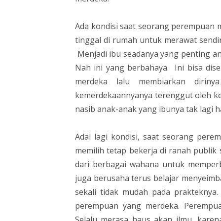
Ada kondisi saat seorang perempuan 
tinggal di rumah untuk merawat sendir
Menjadi ibu seadanya yang penting ana
Nah ini yang berbahaya. Ini bisa di
merdeka lalu membiarkan dirinya
kemerdekaannyanya terenggut oleh ke
nasib anak-anak yang ibunya tak lagi h
Adal lagi kondisi, saat seorang pe
memilih tetap bekerja di ranah publik
dari berbagai wahana untuk memperb
juga berusaha terus belajar menyeimb
sekali tidak mudah pada prakteknya.
perempuan yang merdeka. Perempuan
Selalu merasa haus akan ilmu, kare