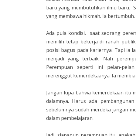
baru yang membutuhkan ilmu baru. S
yang membawa hikmah. Ia bertumbuh.
Ada pula kondisi, saat seorang per
memilih tetap bekerja di ranah publi
posisi bagus pada kariernya. Tapi ia l
menjadi yang terbaik. Nah peremp
Perempuan seperti ini pelan-pel
merenggut kemerdekaanya. Ia membiark
Jangan lupa bahwa kemerdekaan itu m
dalamnya. Harus ada pembangunan j
sebelumnya sudah merdeka jangan mu
dalam pembelajaran.
Jadi, siapapun perempuan itu, apaka