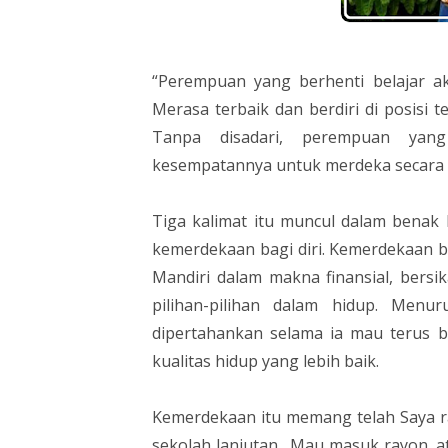
“Perempuan yang berhenti belajar ak
Merasa terbaik dan berdiri di posisi t
Tanpa disadari, perempuan yang
kesempatannya untuk merdeka secara 
Tiga kalimat itu muncul dalam benak
kemerdekaan bagi diri. Kemerdekaan b
Mandiri dalam makna finansial, bers
pilihan-pilihan dalam hidup. Men
dipertahankan selama ia mau terus b
kualitas hidup yang lebih baik.
Kemerdekaan itu memang telah Saya rai
sekolah lanjutan. Mau masuk rayon, at