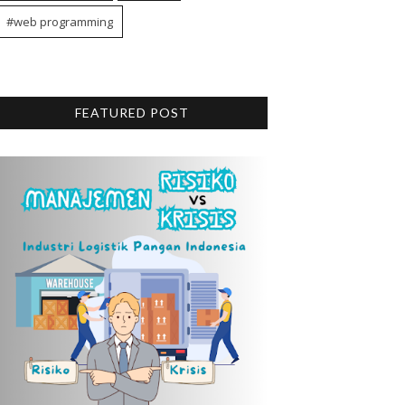
#web programming
FEATURED POST