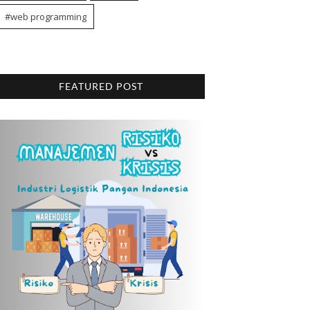
#web programming
FEATURED POST