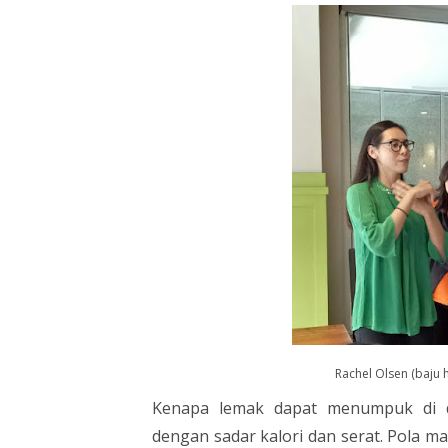
Rachel Olsen (baju h
Kenapa lemak dapat menumpuk di d
dengan sadar kalori dan serat. Pola mak