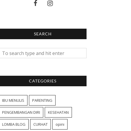
SEARCH
CATEGORIES
IBU MENULIS
PARENTING
PENGEMBANGAN DIRI
KESEHATAN
LOMBA BLOG
CURHAT
opini