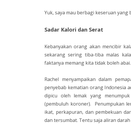
Yuk, saya mau berbagi keseruan yang
Sadar Kalori dan Serat
Kebanyakan orang akan mencibir kalau
sekarang sering tiba-tiba malas ka
faktanya memang kita tidak boleh abai
Rachel menyampaikan dalam pemap
penyebab kematian orang Indonesia ad
dipicu oleh lemak yang menumpuk
(pembuluh koroner). Penumpukan lem
ikat, perkapuran, dan pembekuan da
dan tersumbat. Tentu saja aliran darah 