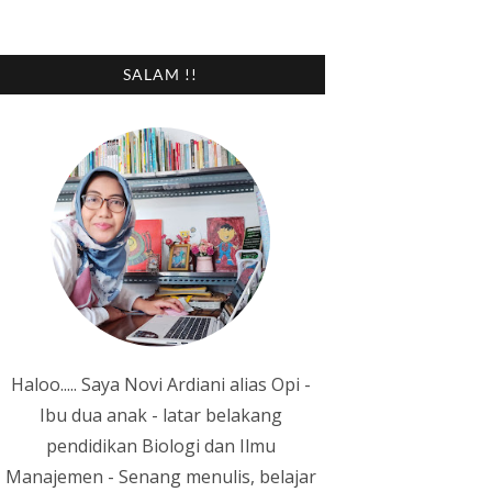
SALAM !!
Haloo..... Saya Novi Ardiani alias Opi -
Ibu dua anak - latar belakang
pendidikan Biologi dan Ilmu
Manajemen - Senang menulis, belajar