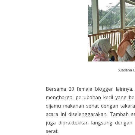
Suasana G
Bersama 20 female blogger lainnya,
menghargai perubahan kecil yang ber
dijamu makanan sehat dengan takaran 
acara ini diselenggarakan. Tambah s
juga dipraktekkan langsung dengan
serat.