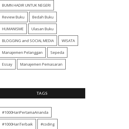
BUMN HADIR UNTUK NEGERI
Review Buku
Bedah Buku
HUMANISME
Ulasan Buku
BLOGGING and SOCIAL MEDIA
WISATA
Manajemen Pelanggan
Sepeda
Essay
Manajemen Pemasaran
TAGS
#1000HariPertamaAnanda
#1000HariTerbaik
#coding