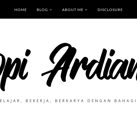
HOME
BLOG
ABOUT ME
DISCLOSURE
ELAJAR, BEKERJA, BERKARYA DENGAN BAHAG