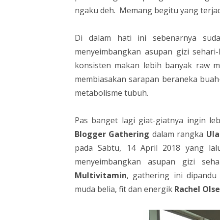
ngaku deh. Memang begitu yang terja
Di dalam hati ini sebenarnya sud
menyeimbangkan asupan gizi sehari-
konsisten makan lebih banyak raw mat
membiasakan sarapan beraneka buah
metabolisme tubuh.
Pas banget lagi giat-giatnya ingin l
Blogger Gathering
dalam rangka
Ula
pada Sabtu, 14 April 2018 yang la
menyeimbangkan asupan gizi sehar
Multivitamin
, gathering ini dipand
muda belia, fit dan energik
Rachel Ols