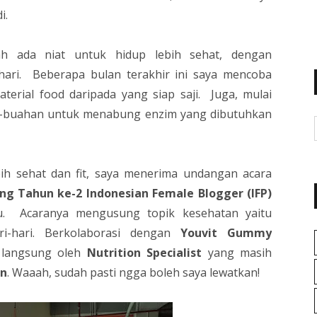
di.
ah ada niat untuk hidup lebih sehat, dengan
hari. Beberapa bulan terakhir ini saya mencoba
erial food daripada yang siap saji. Juga, mulai
-buahan untuk menabung enzim yang dibutuhkan
ebih sehat dan fit, saya menerima undangan acara
ng Tahun ke-2 Indonesian Female Blogger (IFP)
lu. Acaranya mengusung topik kesehatan yaitu
i-hari. Berkolaborasi dengan
Youvit Gummy
u langsung oleh
Nutrition Specialist
yang masih
en
. Waaah, sudah pasti ngga boleh saya lewatkan!