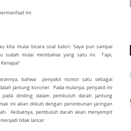
 bermanfaat ini:
 kita mulai bicara soal kalori. Saya pun sampai
lau sudah mulai membahas yang satu ini. Tapi,
. Kenapa?
arannya, bahwa penyakit nomor satu sebagai
alah jantung koroner. Pada mulanya, penyakit ini
 pada dinding dalam pembuluh darah jantung
ak ini akan diikuti dengan penimbunan jaringan
rah. Akibatnya, pembuluh darah akan menyempit
menjadi tidak lancar.