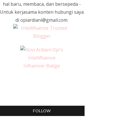
hal baru, membaca, dan bersepeda -
Untuk kerjasama konten hubungi saya
di opiardiani@gmail.com.
FOLLOW