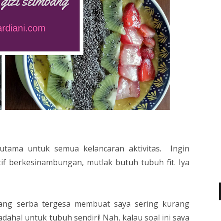
utama untuk semua kelancaran aktivitas. Ingin
if berkesinambungan, mutlak butuh tubuh fit. Iya
yang serba tergesa membuat saya sering kurang
dahal untuk tubuh sendiri! Nah, kalau soal ini saya