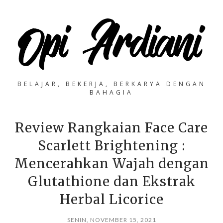
BELAJAR, BEKERJA, BERKARYA DENGAN
BAHAGIA
Review Rangkaian Face Care
Scarlett Brightening :
Mencerahkan Wajah dengan
Glutathione dan Ekstrak
Herbal Licorice
SENIN, NOVEMBER 15, 2021