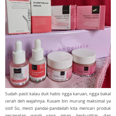
Sudah pasti kalau duit habis ngga karuan, ngga bakal
cerah deh wajahnya. Kusam bin murung maksimal ya
sist! So, mesti pandai-pandailah kita mencari produk
perawatan wajah yang aman, berkualitas, dan