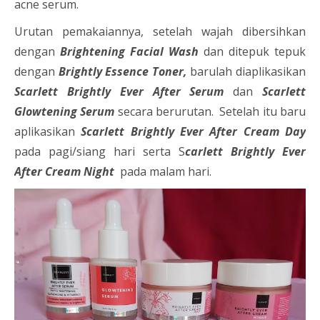
acne serum.
Urutan pemakaiannya, setelah wajah dibersihkan
dengan
Brightening Facial Wash
dan ditepuk tepuk
dengan
Brightly Essence Toner,
barulah diaplikasikan
Scarlett Brightly Ever After Serum
dan
Scarlett
Glowtening Serum
secara berurutan. Setelah itu baru
aplikasikan
Scarlett Brightly Ever After Cream Day
pada pagi/siang hari serta S
carlett Brightly Ever
After Cream Night
pada malam hari.