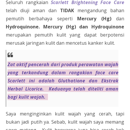
Seluruh rangkaian
Scarlett Brightening Face Care
telah diuji aman dan
TIDAK
mengandung bahan
pemutih berbahaya seperti
Mercury (Hg)
dan
Hydroquinone.
Mercury (Hg) dan Hydroquinone
merupakan pemutih kulit yang dapat berpotensi
merusak jaringan kulit dan mencetus kanker kulit.
Zat aktif pencerah dari produk perawatan wajah
yang terkandung dalam rangakian face care
Scarlett ini adalah Gluthatione dan Ekstrak
Herbal Licorice. Keduanya telah diteliti aman
bagi kulit wajah.
Saya menginginkan kulit wajah yang cerah, tapi
bukan jadi putih ya. Sebab, kulit wajah saya memang
sawo matang. Kulit berwarna juga bisa cerah kok