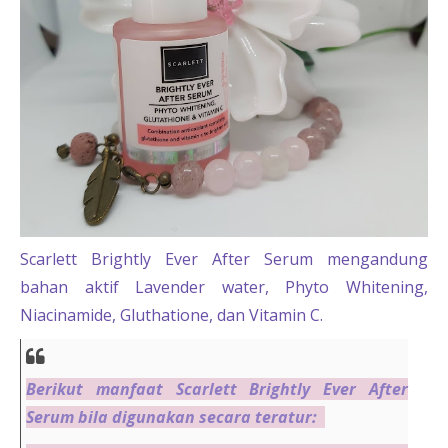
Scarlett Brightly Ever After Serum mengandung
bahan aktif Lavender water, Phyto Whitening,
Niacinamide, Gluthatione, dan Vitamin C.
Berikut manfaat Scarlett Brightly Ever After
Serum bila digunakan secara teratur: