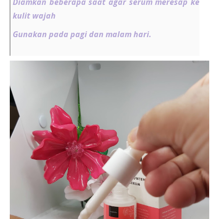
Diamkan beberapa saat agar serum meresap ke
kulit wajah
Gunakan pada pagi dan malam hari.