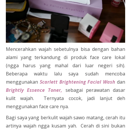
Mencerahkan wajah sebetulnya bisa dengan bahan
alami yang terkandung di produk face care lokal
(ngga harus yang mahal dari luar negeri sih).
Beberapa waktu lalu saya sudah mencoba
menggunakan
Scarlett Brightening Facial Wash
dan
Brightly Essence Toner,
sebagai perawatan dasar
kulit wajah. Ternyata cocok, jadi lanjut deh
menggunakan face care nya.
Bagi saya yang berkulit wajah sawo matang, cerah itu
artinya wajah ngga kusam yah. Cerah di sini bukan