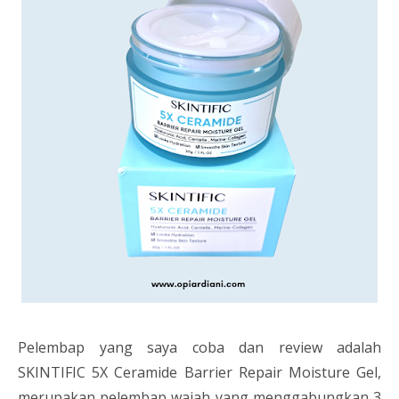
Pelembap yang saya coba dan review adalah
SKINTIFIC 5X Ceramide Barrier Repair Moisture Gel,
merupakan pelembap wajah yang menggabungkan 3