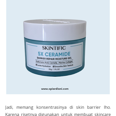
Jadi, memang konsentrasinya di skin barrier lho.
Karena risetnya digunakan untuk membuat skincare