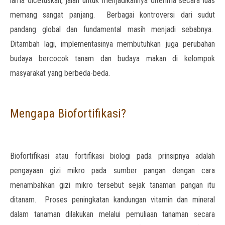
lama dicetuskan, jalan untuk menjadikannya diterima secara luas
memang sangat panjang. Berbagai kontroversi dari sudut
pandang global dan fundamental masih menjadi sebabnya.
Ditambah lagi, implementasinya membutuhkan juga perubahan
budaya bercocok tanam dan budaya makan di kelompok
masyarakat yang berbeda-beda.
Mengapa Biofortifikasi?
Biofortifikasi atau fortifikasi biologi pada prinsipnya adalah
pengayaan gizi mikro pada sumber pangan dengan cara
menambahkan gizi mikro tersebut sejak tanaman pangan itu
ditanam. Proses peningkatan kandungan vitamin dan mineral
dalam tanaman dilakukan melalui pemuliaan tanaman secara