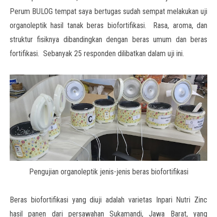
Perum BULOG tempat saya bertugas sudah sempat melakukan uji
organoleptik hasil tanak beras biofortifikasi. Rasa, aroma, dan
struktur fisiknya dibandingkan dengan beras umum dan beras
fortifikasi. Sebanyak 25 responden dilibatkan dalam uji ini.
Pengujian organoleptik jenis-jenis beras biofortifikasi
Beras biofortifikasi yang diuji adalah varietas Inpari Nutri Zinc
hasil panen dari persawahan Sukamandi, Jawa Barat, yang