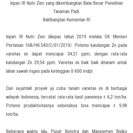
Inpari IR Nutri Zinc yang dikembangkan Balai Besar Penelitian
Tanaman Padi
Balitbangtan Kementan RI
Inpari IR Nutri Zinc dilepas tahun 2019 melalui SK Menteri
Pertanian 168/HK.540/C/01/2019/. Potensi kandungan Zn pada
varietas ini dapat mencapai 34,51 ppm, dengan rata-rata
kandungan Zn 29,54 ppm. Varietas ini baik baik ditanam untuk
lahan sawah irigasi pada ketinggian 0-600 mdpl.
Dari sejumlah proyek uji coba tanam varietas ini di berbagai
wilayah Indonesia, tercatat rata-rata hasil panennya ± 6,2 ton/ha.
Potensi produktivitasnya sebetulnya bisa mencapai ± 9,98
ton/ha.
Beberapa waktu lalu, Pusat Renstra dan Manajemen Risiko